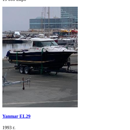
Yanmar EL29
1993 г.