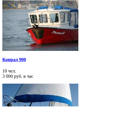
Конрад 900
10 чел.
3 000 руб. в час