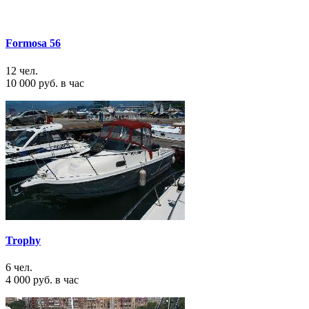
Formosa 56
12 чел.
10 000 руб. в час
Trophy
6 чел.
4 000 руб. в час