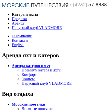
Катера и яхты
Продажа
Аренда
Парусный клуб VLADMORE
О компании
Контакты
English
Аренда яхт и катеров
Аренда катеров и яхт
Премиум катера и яхты
Комфорт
Эконом
Парусный клуб VLADMORE
Вид отдыха
Морские прогулки
Дневные прогулки