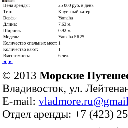
Цена аренды:
25 000 руб. в день
Тип:
Круизный катер
Верфь:
Yamaha
Длина:
7.63 м.
Ширина:
0.92 м.
Модель:
Yamaha SR25
Количество спальных мест:
1
Количество кают:
1
Вместимость:
6 чел.
◄
►
© 2013
Морские Путеше
Владивосток, ул. Лейтена
E-mail:
vladmore.ru@gmai
Отдел аренды: +7 (423) 2