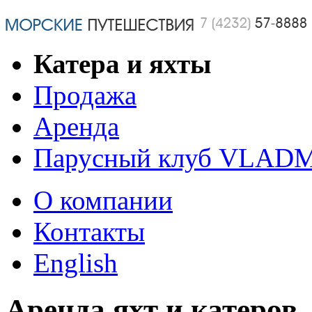
Катера и яхты
Продажа
Аренда
Парусный клуб VLAD
О компании
Контакты
English
Аренда яхт и катеров