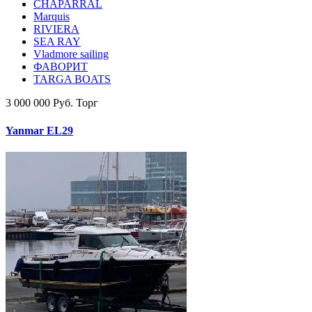
CHAPARRAL
Marquis
RIVIERA
SEA RAY
Vladmore sailing
ФАВОРИТ
TARGA BOATS
3 000 000 Руб. Торг
Yanmar EL29