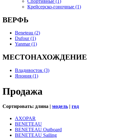
Спортивные (1)
Крейсерско-гоночные (1)
ВЕРФЬ
Beneteau (2)
Dufour (1)
Yanmar (1)
МЕСТОНАХОЖДЕНИЕ
Владивосток (3)
Япония (1)
Продажа
Сортировать: длина |
модель
|
год
AXOPAR
BENETEAU
BENETEAU Outboard
BENETEAU Sailing