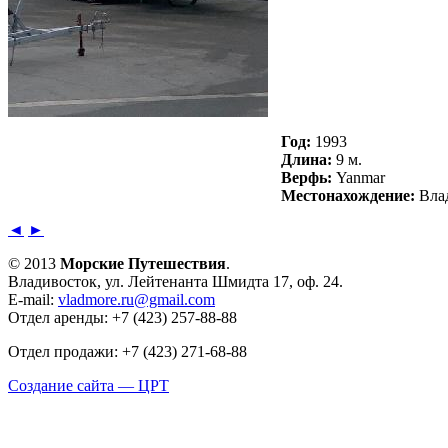
Год:
1993
Длина:
9 м.
Верфь:
Yanmar
Местонахождение:
Вла
◄
►
© 2013
Морские Путешествия
.
Владивосток, ул. Лейтенанта Шмидта 17, оф. 24.
E-mail:
vladmore.ru@gmail.com
Отдел аренды: +7 (423) 257-88-88
Отдел продажи: +7 (423) 271-68-88
Создание сайта — ЦРТ