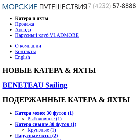
Катера и яхты
Продажа
Аренда
Парусный клуб VLADMORE
О компании
Контакты
English
НОВЫЕ КАТЕРА & ЯХТЫ
BENETEAU Sailing
ПОДЕРЖАННЫЕ КАТЕРА & ЯХТЫ
Катера менее 30 футов (1)
Рыболовные (1)
Катера свыше 30 футов (1)
Круизные (1)
Парусные яхты (2)