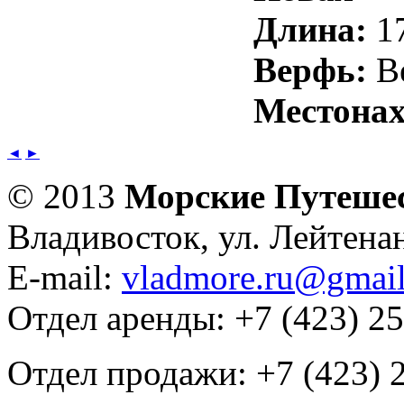
Длина:
17
Верфь:
Be
Местонах
◄
►
© 2013
Морские Путеше
Владивосток, ул. Лейтена
E-mail:
vladmore.ru@gmai
Отдел аренды: +7 (423) 2
Отдел продажи: +7 (423) 