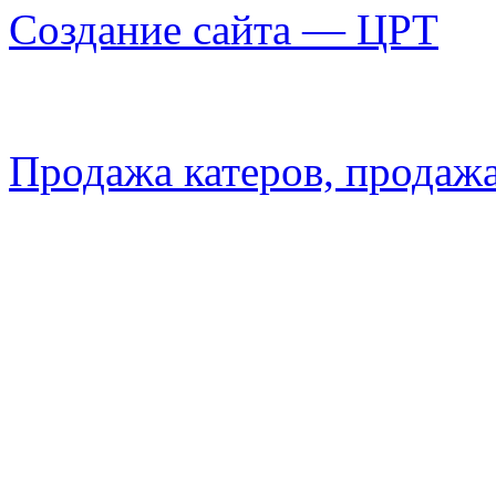
Создание сайта — ЦРТ
Продажа катеров, продажа