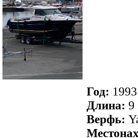
Год:
1993
Длина:
9 
Верфь:
Y
Местонах