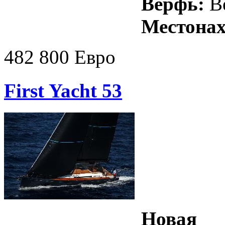
Верфь:
Be
Местонах
482 800 Евро
First Yacht 53
Новая