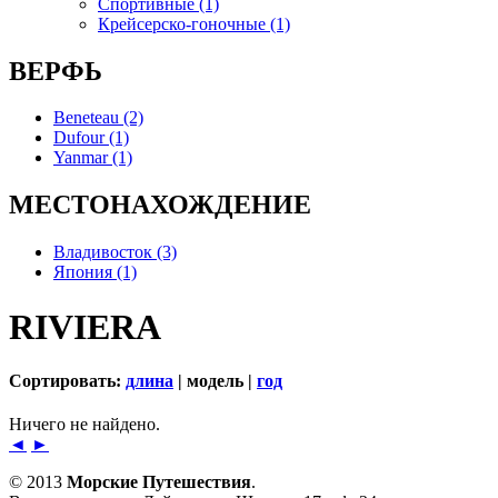
Спортивные (1)
Крейсерско-гоночные (1)
ВЕРФЬ
Beneteau (2)
Dufour (1)
Yanmar (1)
МЕСТОНАХОЖДЕНИЕ
Владивосток (3)
Япония (1)
RIVIERA
Сортировать:
длина
| модель |
год
Ничего не найдено.
◄
►
© 2013
Морские Путешествия
.