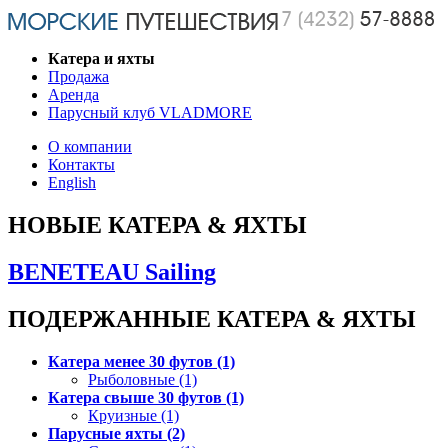
Катера и яхты
Продажа
Аренда
Парусный клуб VLADMORE
О компании
Контакты
English
НОВЫЕ КАТЕРА & ЯХТЫ
BENETEAU Sailing
ПОДЕРЖАННЫЕ КАТЕРА & ЯХТЫ
Катера менее 30 футов (1)
Рыболовные (1)
Катера свыше 30 футов (1)
Круизные (1)
Парусные яхты (2)